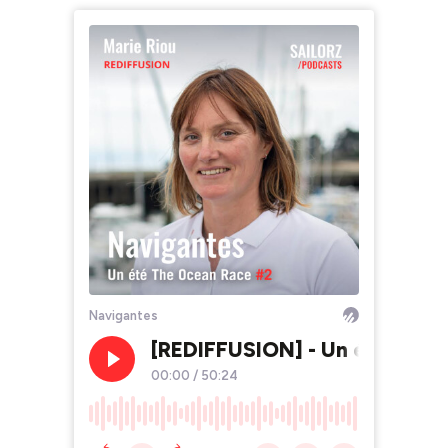
Navigantes
[REDIFFUSION] - Un été The O
00:00
/
50:24