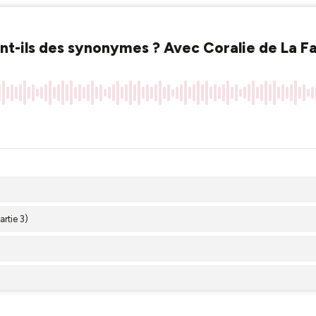
sont-ils des synonymes ? Avec Coralie de La F
rtie 3)