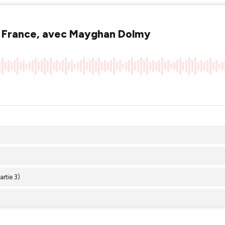
n France, avec Mayghan Dolmy
rtie 3)