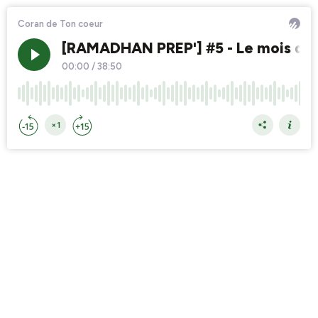
Coran de Ton coeur
[RAMADHAN PREP'] #5 - Le mois des
00:00
/
38:50
×1