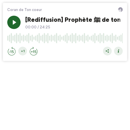
Coran de Ton coeur
[Rediffusion] P
00:00
/
24:25
×1