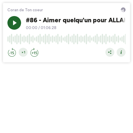
Coran de Ton coeur
#86 - Aimer quelqu'un pour ALLAH
00:00
/
01:06:28
×1