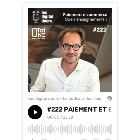
Les digital doers - Le podcast des leaders du retail et du e-commerce
#222 PAIEMENT ET E-COMMERC
00:00
/
23:39