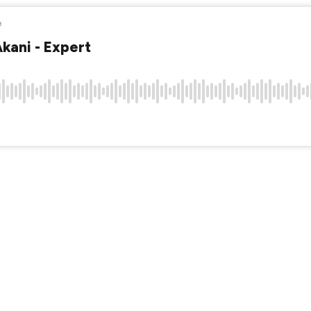
e
ani - Expert