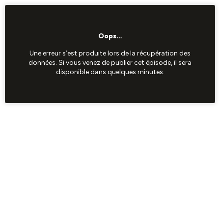
Oops…
Une erreur s’est produite lors de la récupération des
données. Si vous venez de publier cet épisode, il sera
disponible dans quelques minutes.