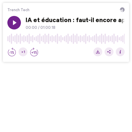
Trench Tech
IA et éducation : faut-il encore ap
00:00
/
01:00:18
×1