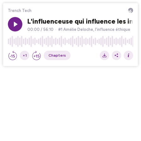
Trench Tech
L'influenceuse qui influence les inf
00:00
/
56:10
•
#1 Amélie Deloche, l'influence éthique
×1
Chapters