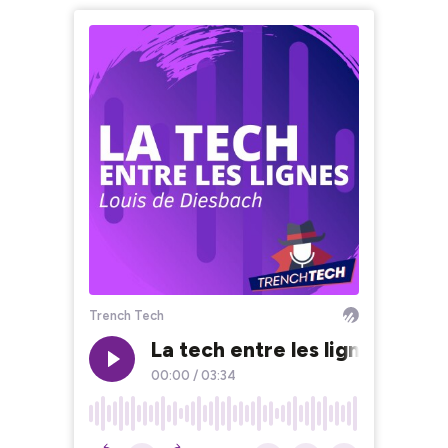
Trench Tech
La tech entre les lignes : An
00:00
/
03:34