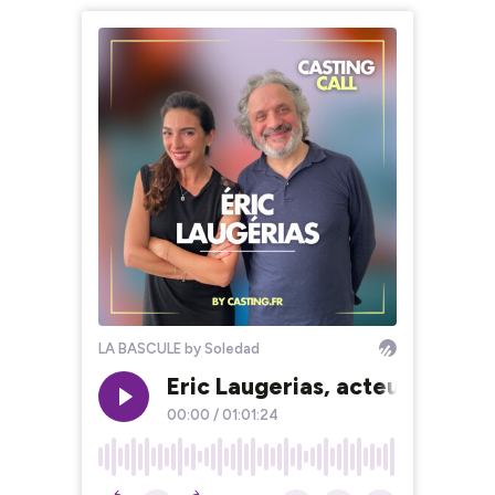
LA BASCULE by Soledad
Eric Laugerias, acteur et scé
00:00
/
01:01:24