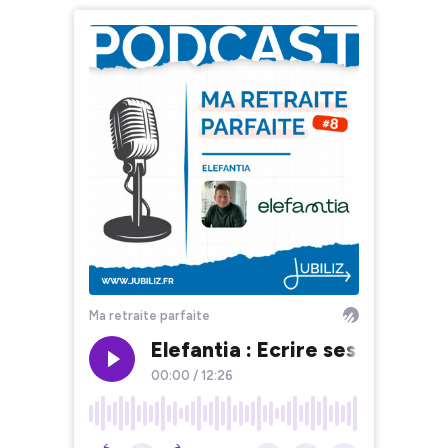
Ma retraite parfaite
Elefantia : Ecrire ses mémoire
00:00
/
12:26