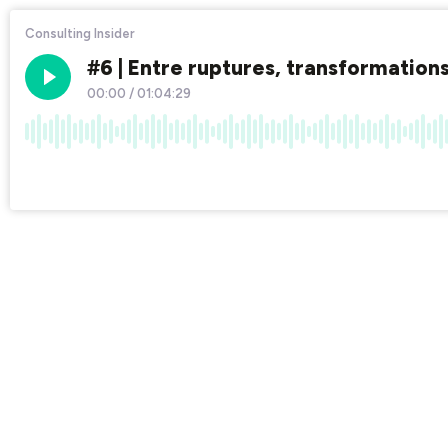
Consulting Insider
#6 | Entre ruptures, transformations
00:00
/
01:04:29
×1