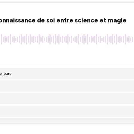
connaissance de soi entre science et magie
érieure
re