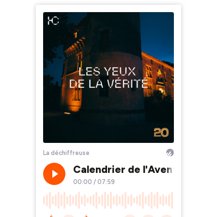
La déchiffreuse
Calendrier de l'Avent 20 - Les
00:00
/
07:59