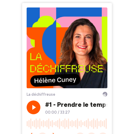
La déchiffreuse
#1 - Prendre le temps de pre
00:00
/
33:27