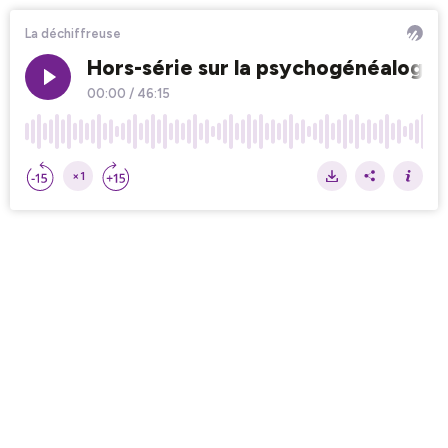
La déchiffreuse
Hors-série sur la psychogénéalogie 
00:00
/
46:15
×1