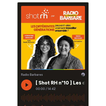
Radio Barbares
[ Shot RH n°10 ] Les différen
00:00
/
14:42