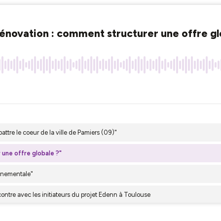
 rénovation : comment structurer une offre gl
attre le coeur de la ville de Pamiers (09)"
 une offre globale ?"
onnementale"
ncontre avec les initiateurs du projet Edenn à Toulouse