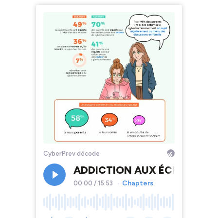
CyberPrev décode
ADDICTION AUX ÉCRANS, CY
Chapters
00:00
/
15:53
•