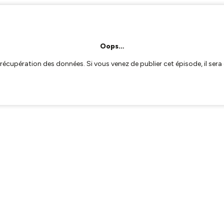
Oops…
a récupération des données. Si vous venez de publier cet épisode, il se