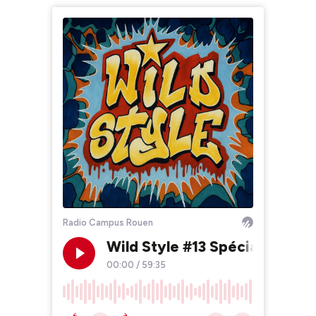
Radio Campus Rouen
Wild Style #13 Spécial Kurtis
00:00
/
59:35