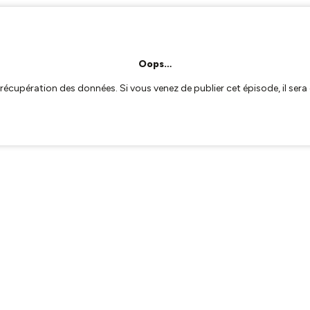
Oops…
a récupération des données. Si vous venez de publier cet épisode, il se