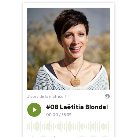
J'sors de la matrice !
#08 Laëtitia Blondel : « Com
00:00
/
35:39