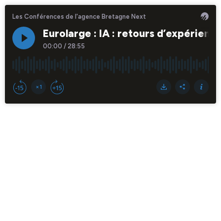
Les Conférences de l'agence Bretagne Next
Eurolarge : IA : retours d’expérien
00:00
/
28:55
×1