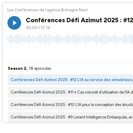
Les Conférences de l'agence Bretagne Next
Conférences Défi Azimut 2025 : #12 
00:00
/
37:14
×1
Season 2,
18 episodes
Conférences Défi Azimut 2025 : #12 L’IA au service des simulateurs
Conférences Défi Azimut 2025 : #11 « Cas concret d’utilisation de l’IA d
Conférences Défi Azimut 2025 : #10 L’IA pour la conception des struc
Conférences Défi Azimut 2025 : #9 Lorient Intelligence Embarquée, a
Conférences Défi Azimut 2025 : #8 Que se passe-t-il du côté de l’Out