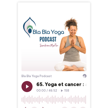
Bla Bla Yoga Podcast
65. Yoga et cancer : adapter 
00:00
/
46:52
•
158