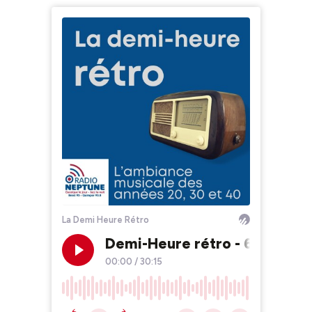
La Demi Heure Rétro
Demi-Heure rétro - 63
00:00
/
30:15