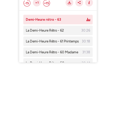
×1
Demi-Heure rétro - 63
La Demi-Heure Rétro - 62
30:26
La Demi-Heure Rétro - 61 Printemps
30:18
La Demi-Heure Rétro - 60 Madame
31:38
La Demi-Heure Rétro - 59
30:41
La Demi-Heure Rétro - 58
30:25
La Demi-Heure Rétro - 57
31:09
La Demi-Heure Rétro - 56 Cuba
30:49
La Demi-Heure Rétro - 55
31:58