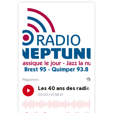
Magazines
Les 40 ans des radios libres
00:00
/
01:58:31