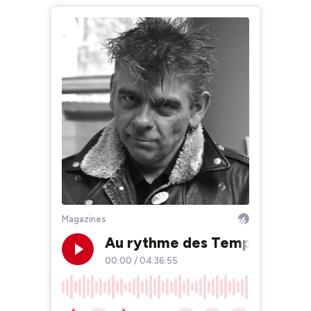
Magazines
Au rythme des Températures 
00:00
/
04:36:55