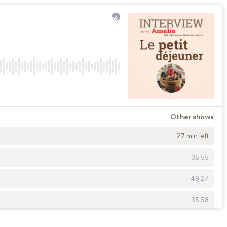
Other shows
27 min left
35:55
49:27
35:58