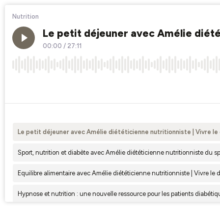
Nutrition
Le petit déjeuner avec Amélie diétét
00:00
/
27:11
×1
Le petit déjeuner avec Amélie diététicienne nutritionniste | Vivre le
Sport, nutrition et diabète avec Amélie diététicienne nutritionniste du spo
Equilibre alimentaire avec Amélie diététicienne nutritionniste | Vivre le 
Hypnose et nutrition : une nouvelle ressource pour les patients diabéti