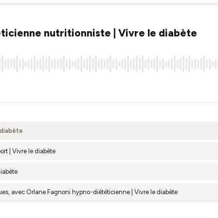
icienne nutritionniste | Vivre le diabète
 diabète
rt | Vivre le diabète
diabète
ques, avec Orlane Fagnoni hypno-diététicienne | Vivre le diabète