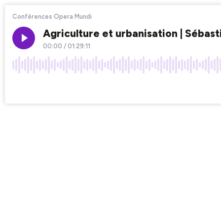
Conférences Opera Mundi
Agriculture et urbanisation | Séba
00:00
/
01:29:11
×1