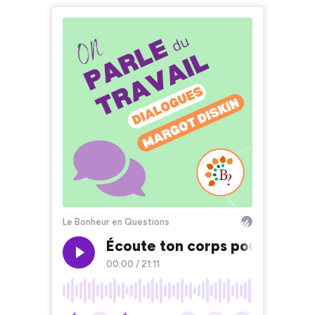
Le Bonheur en Questions
Écoute ton corps pour mieux 
00:00
/
21:11