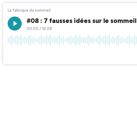
La fabrique du sommeil
#08 : 7 fausses idées sur le somme
00:00
/
16:08
×1