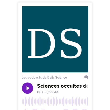
Les podcasts de Daily Science
Sciences occultes dans le m
00:00
/
22:44