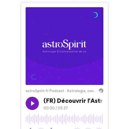
astroSpirit.fr Podcast : Astrologie, conscience, thème astral, horoscope, intuition spiritualité, psychologie, science
(FR) Découvrir l'Astrologie 
00:00
/
05:37