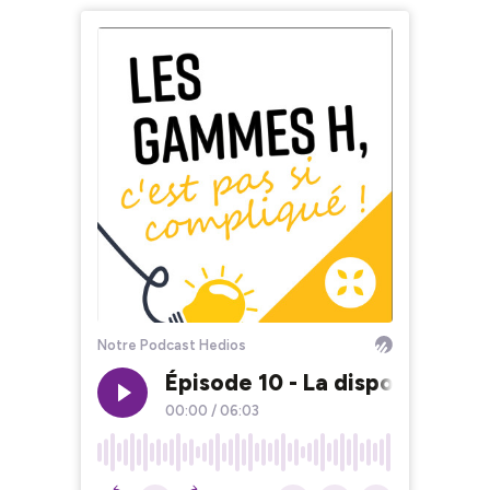
Notre Podcast Hedios
Épisode 10 - La disponibilité
00:00
/
06:03