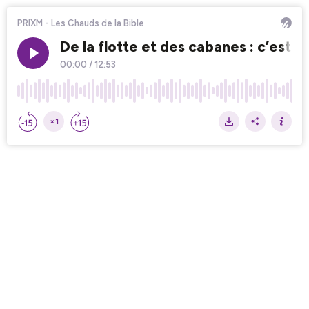
PRIXM - Les Chauds de la Bible
De la flotte et des cabanes : c’est 
00:00
/
12:53
×1