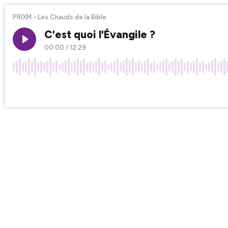
PRIXM - Les Chauds de la Bible
C'est quoi l'Évangile ?
00:00
/
12:29
×1