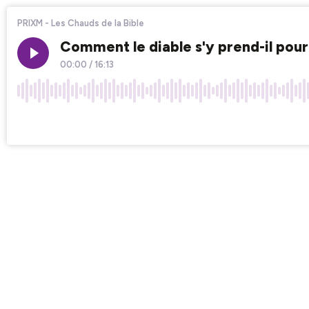
PRIXM - Les Chauds de la Bible
Comment le diable s'y prend-il pour
00:00
/
16:13
×1