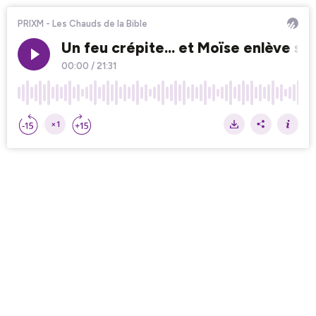
PRIXM - Les Chauds de la Bible
Un feu crépite... et Moïse enlève s
00:00
/
21:31
×1