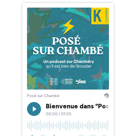
Posé sur Chambé
Bienvenue dans "Posé sur Ch
00:00
/
01:05