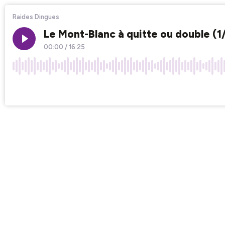
Raides Dingues
Le Mont-Blanc à quitte ou double (1/2
00:00
/
16:25
×1