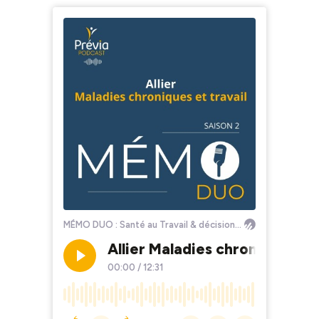
MÉMO DUO : Santé au Travail & décisions RH
Allier Maladies chroniques et 
00:00
/
12:31