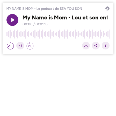
MY NAME IS MOM - Le podcast de SEA YOU SON
My Name is Mom - Lou et son enfant
00:00
/
01:01:16
×1