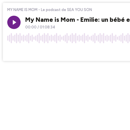
MY NAME IS MOM - Le podcast de SEA YOU SON
My Name is Mom - Emilie: un bébé 
00:00
/
01:08:34
×1