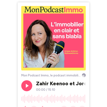
Mon Podcast Immo, le podcast immobilier by MySweetImmo
Zahir Keenoo et Jordan Frarier
00:00
/
15:10