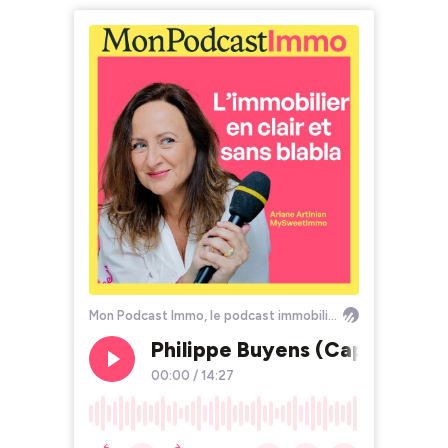
Mon Podcast Immo, le podcast immobilier by MySweetImmo
Philippe Buyens (Capifrance) :
00:00
/
14:27